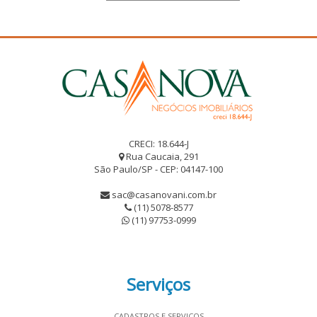
CRECI: 18.644-J
Rua Caucaia, 291
São Paulo/SP - CEP: 04147-100
sac@casanovani.com.br
(11) 5078-8577
(11) 97753-0999
Serviços
CADASTROS E SERVIÇOS