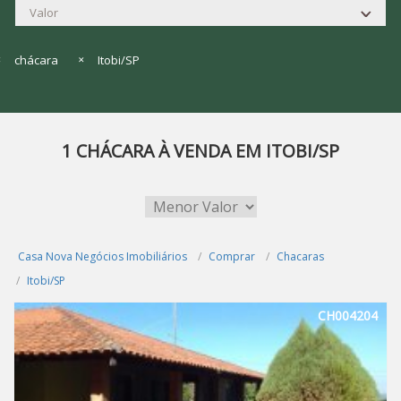
chácara
Itobi/SP
1 CHÁCARA À VENDA EM ITOBI/SP
Casa Nova Negócios Imobiliários
Comprar
Chacaras
Itobi/SP
CH004204