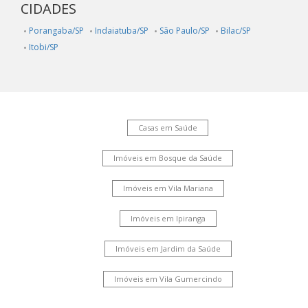
CIDADES
Porangaba/SP
Indaiatuba/SP
São Paulo/SP
Bilac/SP
Itobi/SP
Casas em Saúde
Imóveis em Bosque da Saúde
Imóveis em Vila Mariana
Imóveis em Ipiranga
Imóveis em Jardim da Saúde
Imóveis em Vila Gumercindo