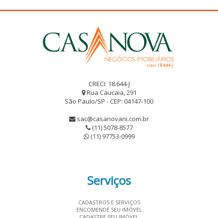
CRECI: 18.644-J
Rua Caucaia, 291
São Paulo/SP - CEP: 04147-100
sac@casanovani.com.br
(11) 5078-8577
(11) 97753-0999
Serviços
CADASTROS E SERVIÇOS
ENCOMENDE SEU IMÓVEL
CADASTRE SEU IMÓVEL