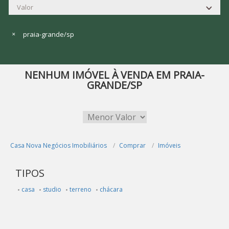
praia-grande/sp
NENHUM IMÓVEL À VENDA EM PRAIA-
GRANDE/SP
Casa Nova Negócios Imobiliários
Comprar
Imóveis
TIPOS
casa
studio
terreno
chácara